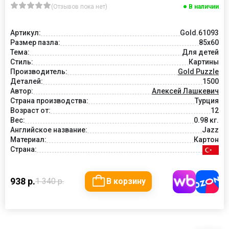
(Отзывов пока нет)
В наличии
Артикул:
Gold.61093
Размер пазла:
85x60
Тема:
Для детей
Стиль:
Картины
Производитель:
Gold Puzzle
Деталей:
1500
Автор:
Алексей Лашкевич
Страна производства:
Турция
Возраст от:
12
Вес:
0.98 кг.
Английское название:
Jazz
Материал:
Картон
Страна:
938 р.
1 340 р.
В корзину