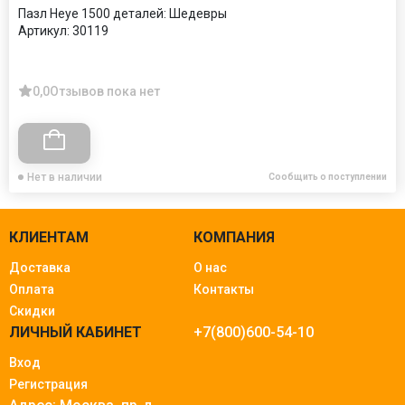
Пазл Heye 1500 деталей: Шедевры
Артикул:
30119
0,0
Отзывов пока нет
Нет в наличии
Сообщить о поступлении
КЛИЕНТАМ
КОМПАНИЯ
Доставка
О нас
Оплата
Контакты
Скидки
ЛИЧНЫЙ КАБИНЕТ
+7(800)600-54-10
Вход
Регистрация