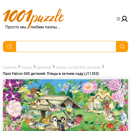
Главная
Пазлы
Деталей
Пазлы на 500-600 деталей
Пазл Falcon 500 деталей: Птицы в летнем саду (J11253)