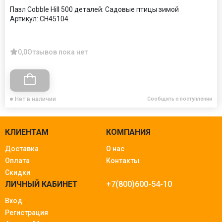
Пазл Cobble Hill 500 деталей: Садовые птицы зимой
Артикул:
CH45104
0,0
Отзывов пока нет
Нет в наличии
Сообщить о поступлении
КЛИЕНТАМ
КОМПАНИЯ
Доставка
О нас
Оплата
Контакты
Скидки
ЛИЧНЫЙ КАБИНЕТ
+7(800)600-54-10
Вход
Регистрация