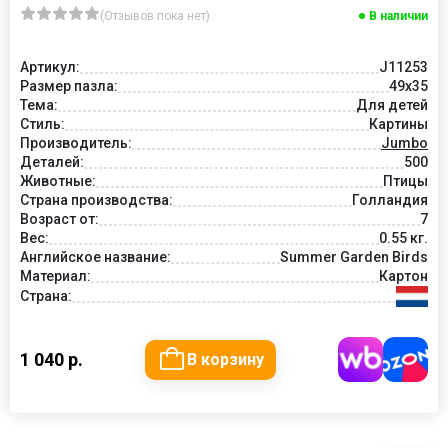
(Отзывов пока нет)
В наличии
Артикул:
J11253
Размер пазла:
49x35
Тема:
Для детей
Стиль:
Картины
Производитель:
Jumbo
Деталей:
500
Животные:
Птицы
Страна производства:
Голландия
Возраст от:
7
Вес:
0.55 кг.
Английское название:
Summer Garden Birds
Материал:
Картон
Страна:
1 040 р.
В корзину