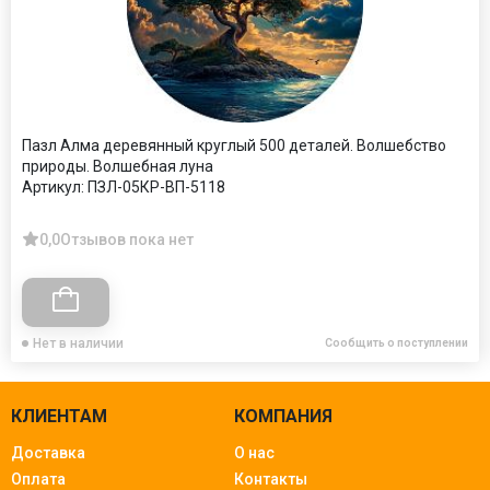
Пазл Алма деревянный круглый 500 деталей. Волшебство
природы. Волшебная луна
Артикул:
ПЗЛ-05КР-ВП-5118
0,0
Отзывов пока нет
Нет в наличии
Сообщить о поступлении
КЛИЕНТАМ
КОМПАНИЯ
Доставка
О нас
Оплата
Контакты