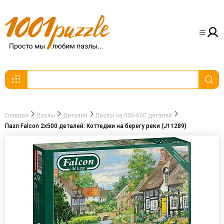
Главная
Пазлы
Деталей
Пазлы на 500-600 деталей
Пазл Falcon 2x500 деталей: Коттеджи на берегу реки (J11289)