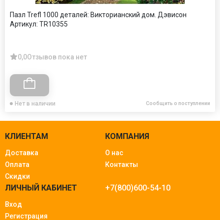
Пазл Trefl 1000 деталей: Викторианский дом. Дэвисон
Артикул:
TR10355
0,0
Отзывов пока нет
Нет в наличии
Сообщить о поступлении
КЛИЕНТАМ
КОМПАНИЯ
Доставка
О нас
Оплата
Контакты
Скидки
ЛИЧНЫЙ КАБИНЕТ
+7(800)600-54-10
Вход
Регистрация