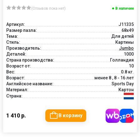
(Отзывов пока нет)
В наличии
Артикул:
J11335
Размер пазла:
68x49
Тема:
Для детей
Стиль:
Картины
Производитель:
Jumbo
Деталей:
1000
Страна производства:
Голландия
Возраст от:
10
Вес:
0.8 кг.
Возраст:
менее 8 , 8 - 16 лет
Английское название:
Sports Day
Материал:
Картон
Страна:
1 410 р.
В корзину