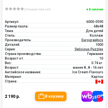
(Отзывов пока нет)
В наличии
Артикул:
6000-0590
Размер пазла:
68x48
Тема:
Для детей
Стиль:
Коллаж
Производитель:
Eurographics
Деталей:
1000
Серия:
Delicious Puzzles
Страна производства:
Германия
Возраст от:
10
Вес:
0.74 кг.
Возраст:
менее 8 , 8 - 16 лет
Английское название:
Ice Cream Flavours
Материал:
Картон
Страна:
2 190 р.
В корзину