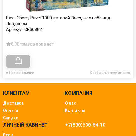
Пазл Cherry Pazzi 1000 деталей: Звездное небо над
Лондоном
Артикул:
CP30882
0,0
Отзывов пока нет
Нет в наличии
Сообщить о поступлении
КЛИЕНТАМ
КОМПАНИЯ
Доставка
О нас
Оплата
Контакты
Скидки
ЛИЧНЫЙ КАБИНЕТ
+7(800)600-54-10
Вход