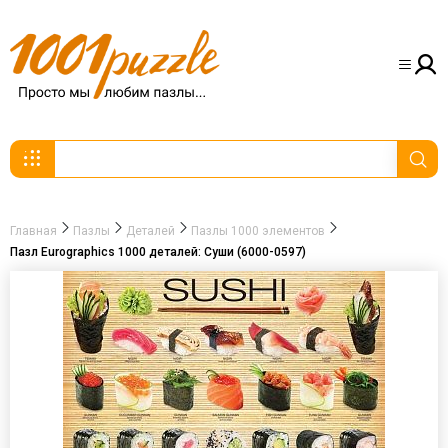
Главная
Пазлы
Деталей
Пазлы 1000 элементов
Пазл Eurographics 1000 деталей: Суши (6000-0597)