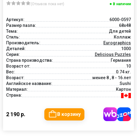
(Отзывов пока нет)
В наличии
Артикул:
6000-0597
Размер пазла:
68x48
Тема:
Для детей
Стиль:
Коллаж
Производитель:
Eurographics
Деталей:
1000
Серия:
Delicious Puzzles
Страна производства:
Германия
Возраст от:
10
Вес:
0.74 кг.
Возраст:
менее 8 , 8 - 16 лет
Английское название:
Sushi
Материал:
Картон
Страна:
2 190 р.
В корзину