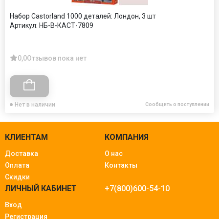
Набор Castorland 1000 деталей: Лондон, 3 шт
Артикул:
НБ-В-КАСТ-7809
0,0
Отзывов пока нет
Нет в наличии
Сообщить о поступлении
КЛИЕНТАМ
КОМПАНИЯ
Доставка
О нас
Оплата
Контакты
Скидки
ЛИЧНЫЙ КАБИНЕТ
+7(800)600-54-10
Вход
Регистрация