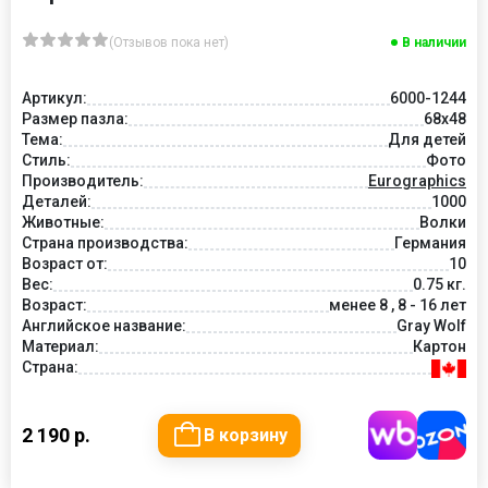
(Отзывов пока нет)
В наличии
Артикул:
6000-1244
Размер пазла:
68x48
Тема:
Для детей
Стиль:
Фото
Производитель:
Eurographics
Деталей:
1000
Животные:
Волки
Страна производства:
Германия
Возраст от:
10
Вес:
0.75 кг.
Возраст:
менее 8 , 8 - 16 лет
Английское название:
Gray Wolf
Материал:
Картон
Страна:
2 190 р.
В корзину