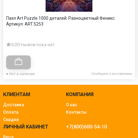
Пазл Art Puzzle 1000 деталей: Разноцветный Феникс
Артикул:
ART.5253
0,0
Отзывов пока нет
Нет в наличии
Сообщить о поступлении
КЛИЕНТАМ
КОМПАНИЯ
Доставка
О нас
Оплата
Контакты
Скидки
ЛИЧНЫЙ КАБИНЕТ
+7(800)600-54-10
Вход