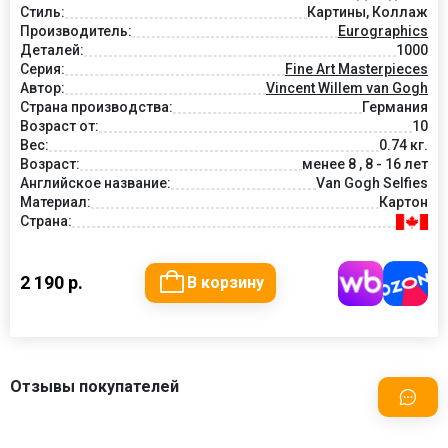
Стиль:
Картины, Коллаж
Производитель:
Eurographics
Деталей:
1000
Серия:
Fine Art Masterpieces
Автор:
Vincent Willem van Gogh
Страна производства:
Германия
Возраст от:
10
Вес:
0.74 кг.
Возраст:
менее 8 , 8 - 16 лет
Английское название:
Van Gogh Selfies
Материал:
Картон
Страна:
2 190 р.
В корзину
Отзывы покупателей