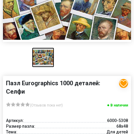
Пазл Eurographics 1000 деталей:
Селфи
(Отзывов пока нет)
В наличии
Артикул:
6000-5308
Размер пазла:
68x48
Тема:
Для детей