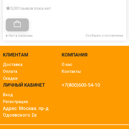
0,0
Отзывов пока нет
Нет в наличии
Сообщить о поступлении
КЛИЕНТАМ
КОМПАНИЯ
Доставка
О нас
Оплата
Контакты
Скидки
ЛИЧНЫЙ КАБИНЕТ
+7(800)600-54-10
Вход
Регистрация
Адрес: Москва.
пр-д
Одоевского 2а