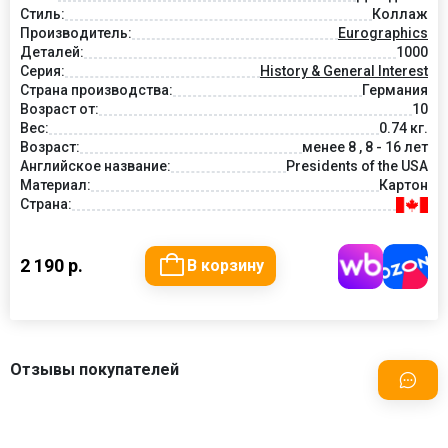
Стиль:
Коллаж
Производитель:
Eurographics
Деталей:
1000
Серия:
History & General Interest
Страна производства:
Германия
Возраст от:
10
Вес:
0.74 кг.
Возраст:
менее 8 , 8 - 16 лет
Английское название:
Presidents of the USA
Материал:
Картон
Страна:
2 190 р.
В корзину
Отзывы покупателей