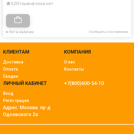
0,0
Отзывов пока нет
Нет в наличии
Сообщить о поступлении
КЛИЕНТАМ
КОМПАНИЯ
Доставка
О нас
Оплата
Контакты
Скидки
ЛИЧНЫЙ КАБИНЕТ
+7(800)600-54-10
Вход
Регистрация
Адрес: Москва.
пр-д
Одоевского 2а