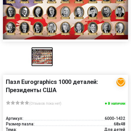
Пазл Eurographics 1000 деталей:
Президенты США
(Отзывов пока нет)
В наличии
Артикул:
6000-1432
Размер пазла:
68x48
Тема:
Для детей