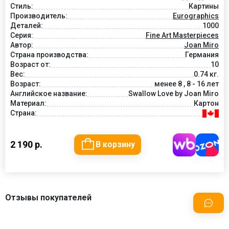
Стиль:
Картины
Производитель:
Eurographics
Деталей:
1000
Серия:
Fine Art Masterpieces
Автор:
Joan Miro
Страна производства:
Германия
Возраст от:
10
Вес:
0.74 кг.
Возраст:
менее 8 , 8 - 16 лет
Английское название:
Swallow Love by Joan Miro
Материал:
Картон
Страна:
2 190 р.
В корзину
Отзывы покупателей