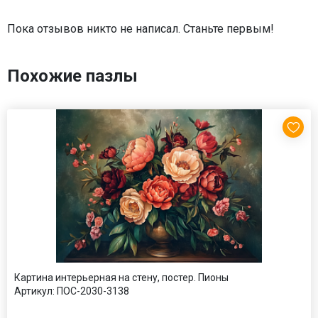
Пока отзывов никто не написал. Станьте первым!
Похожие пазлы
Картина интерьерная на стену, постер. Пионы
Артикул:
ПОС-2030-3138