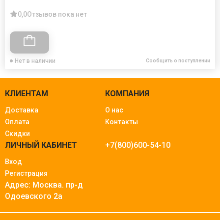
0,0
Отзывов пока нет
Нет в наличии
Сообщить о поступлении
КЛИЕНТАМ
КОМПАНИЯ
Доставка
О нас
Оплата
Контакты
Скидки
ЛИЧНЫЙ КАБИНЕТ
+7(800)600-54-10
Вход
Регистрация
Адрес: Москва.
пр-д
Одоевского 2а