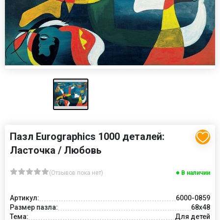
Пазл Eurographics 1000 деталей:
Ласточка / Любовь
(Отзывов пока нет)
В наличии
Артикул:
6000-0859
Размер пазла:
68x48
Тема:
Для детей