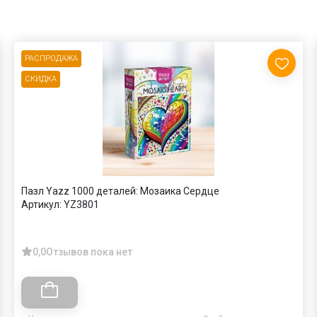
РАСПРОДАЖА
СКИДКА
Пазл Yazz 1000 деталей: Мозаика Сердце
Артикул:
YZ3801
0,0
Отзывов пока нет