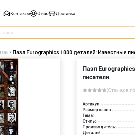
Контакты
О нас
Доставка
тов
Пазл Eurographics 1000 деталей: Известные пи
Пазл Eurographic
писатели
(Отзывов по
Артикул:
Размер пазла:
Тема:
Стиль:
Производитель:
Деталей: