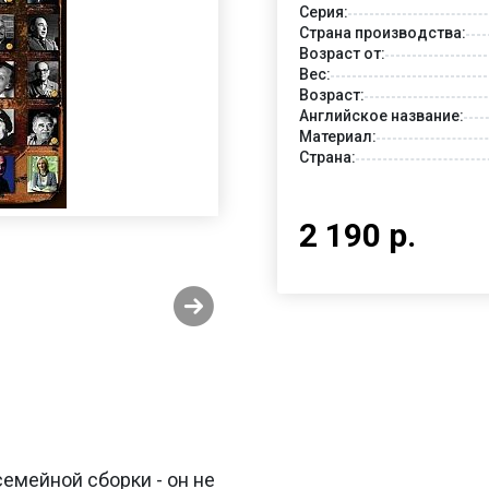
Серия:
Страна производства:
Возраст от:
Вес:
Возраст:
Английское название:
Материал:
Страна:
2 190 р.
емейной сборки - он не