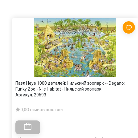
Пазл Heye 1000 деталей: Нильский зоопарк -- Degano:
Funky Zoo - Nile Habitat - Нильский зоопарк
Артикул:
29693
0,0
Отзывов пока нет