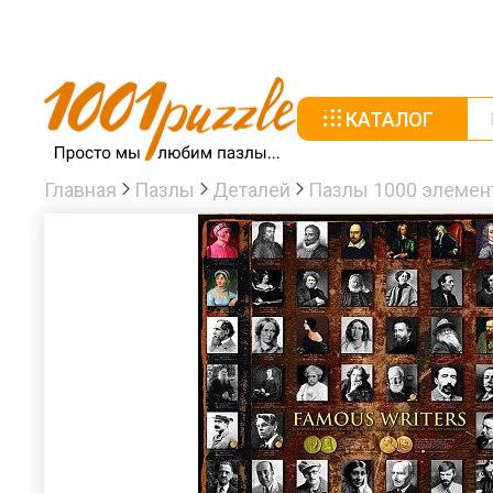
КАТАЛОГ
Главная
Пазлы
Деталей
Пазлы 1000 элемен