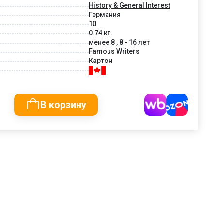
History & General Interest
Германия
10
0.74 кг.
менее 8 , 8 - 16 лет
Famous Writers
Картон
В корзину