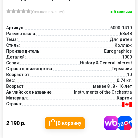
(Отзывов пока нет)
В наличии
Артикул:
6000-1410
Размер пазла:
68x48
Тема:
Для детей
Стиль:
Коллаж
Производитель:
Eurographics
Деталей:
1000
Серия:
History & General Interest
Страна производства:
Германия
Возраст от:
10
Вес:
0.74 кг.
Возраст:
менее 8 , 8 - 16 лет
Английское название:
Instruments of the Orchestra
Материал:
Картон
Страна:
2 190 р.
В корзину