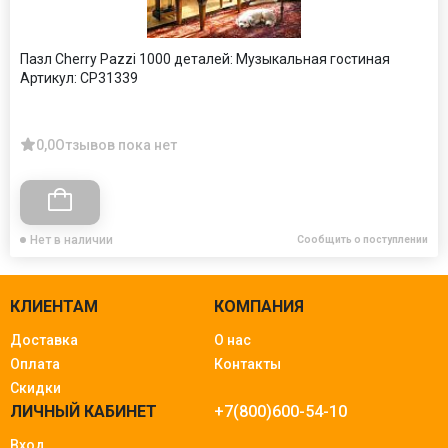
Пазл Cherry Pazzi 1000 деталей: Музыкальная гостиная
Артикул:
CP31339
0,0
Отзывов пока нет
Нет в наличии
Сообщить о поступлении
КЛИЕНТАМ
КОМПАНИЯ
Доставка
О нас
Оплата
Контакты
Скидки
ЛИЧНЫЙ КАБИНЕТ
+7(800)600-54-10
Вход