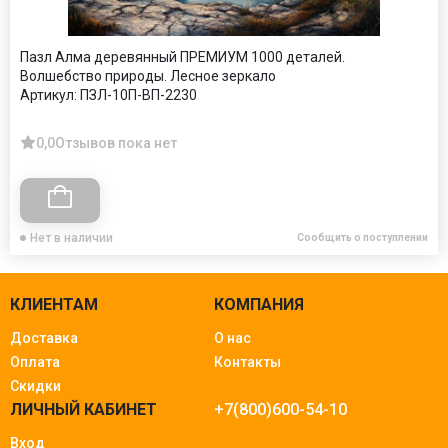
Пазл Алма деревянный ПРЕМИУМ 1000 деталей.
Волшебство природы. Лесное зеркало
Артикул:
ПЗЛ-10П-ВП-2230
0,0
Отзывов пока нет
Нет в наличии
Сообщить о поступлении
КЛИЕНТАМ
КОМПАНИЯ
Доставка
О нас
Оплата
Контакты
Скидки
ЛИЧНЫЙ КАБИНЕТ
+7(800)600-54-10
Вход