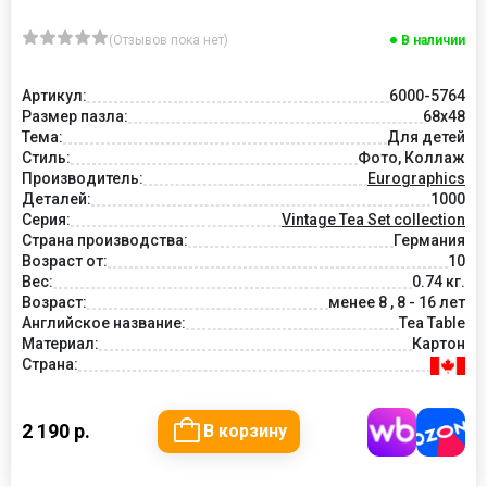
(Отзывов пока нет)
В наличии
Артикул:
6000-5764
Размер пазла:
68x48
Тема:
Для детей
Стиль:
Фото, Коллаж
Производитель:
Eurographics
Деталей:
1000
Серия:
Vintage Tea Set collection
Страна производства:
Германия
Возраст от:
10
Вес:
0.74 кг.
Возраст:
менее 8 , 8 - 16 лет
Английское название:
Tea Table
Материал:
Картон
Страна:
2 190 р.
В корзину