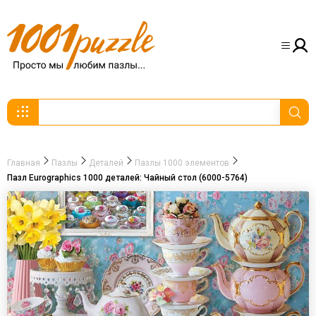
Главная
Пазлы
Деталей
Пазлы 1000 элементов
Пазл Eurographics 1000 деталей: Чайный стол (6000-5764)