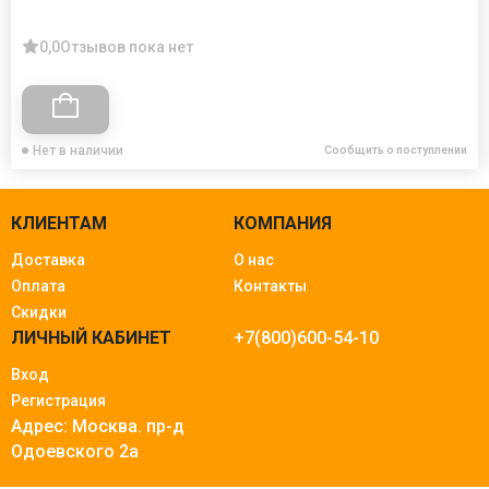
0,0
Отзывов пока нет
Нет в наличии
Сообщить о поступлении
КЛИЕНТАМ
КОМПАНИЯ
Доставка
О нас
Оплата
Контакты
Скидки
ЛИЧНЫЙ КАБИНЕТ
+7(800)600-54-10
Вход
Регистрация
Адрес: Москва.
пр-д
Одоевского 2а