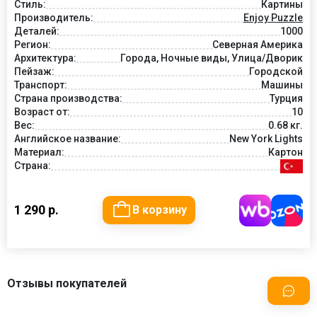
Стиль:
Картины
Производитель:
Enjoy Puzzle
Деталей:
1000
Регион:
Северная Америка
Архитектура:
Города, Ночные виды, Улица/Дворик
Пейзаж:
Городской
Транспорт:
Машины
Страна производства:
Турция
Возраст от:
10
Вес:
0.68 кг.
Английское название:
New York Lights
Материал:
Картон
Страна:
1 290 р.
В корзину
Отзывы покупателей