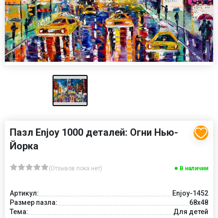
Пазл Enjoy 1000 деталей: Огни Нью-
Йорка
(Отзывов пока нет)
В наличии
Артикул:
Enjoy-1452
Размер пазла:
68x48
Тема:
Для детей