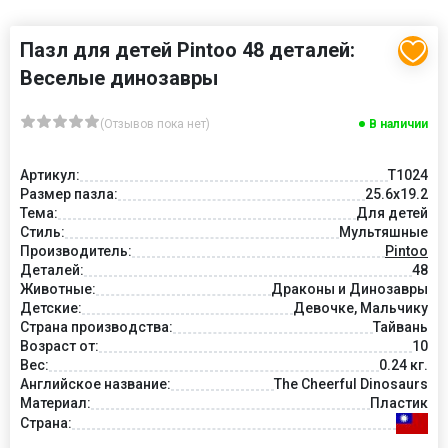
Пазл для детей Pintoo 48 деталей:
Веселые динозавры
(Отзывов пока нет)
В наличии
Артикул:
T1024
Размер пазла:
25.6x19.2
Тема:
Для детей
Стиль:
Мультяшные
Производитель:
Pintoo
Деталей:
48
Животные:
Драконы и Динозавры
Детские:
Девочке, Мальчику
Страна производства:
Тайвань
Возраст от:
10
Вес:
0.24 кг.
Английское название:
The Cheerful Dinosaurs
Материал:
Пластик
Страна: