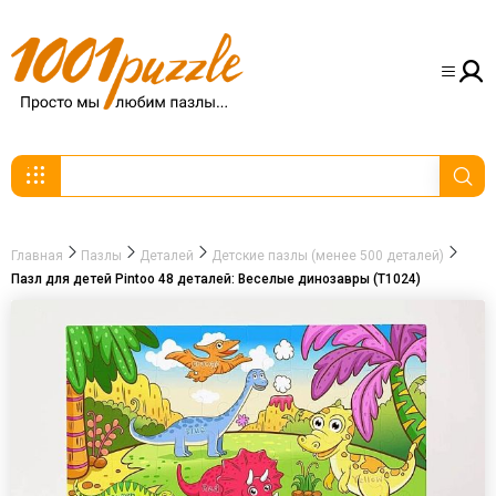
Главная
Пазлы
Деталей
Детские пазлы (менее 500 деталей)
Пазл для детей Pintoo 48 деталей: Веселые динозавры (T1024)