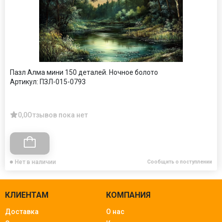
Пазл Алма мини 150 деталей. Ночное болото
Артикул:
ПЗЛ-015-0793
0,0
Отзывов пока нет
Нет в наличии
Сообщить о поступлении
КЛИЕНТАМ
КОМПАНИЯ
Доставка
О нас