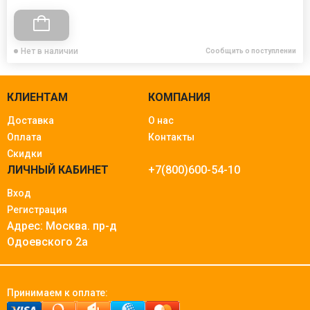
Нет в наличии
Сообщить о поступлении
КЛИЕНТАМ
КОМПАНИЯ
Доставка
О нас
Оплата
Контакты
Скидки
ЛИЧНЫЙ КАБИНЕТ
+7(800)600-54-10
Вход
Регистрация
Адрес: Москва.
пр-д
Одоевского 2а
Принимаем к оплате: