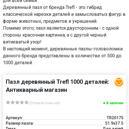
для всей семьи.
Деревянный пазл от бренда Trefl - это гибрид
классической нарезки деталей и замысловатых фигур в
форме животных, предметов и украшений.
Помимо этого, пазл является двусторонним - с одной
стороны красочная картинка, а с другой черный
витиеватый узор!
В настоящий момент, деревянные пазлы-головоломки
данного бренда представлены в количестве от 500 до
1000 деталей.
Пазл деревянный Trefl 1000 деталей:
Антикварный магазин
(Отзывов пока нет)
В наличии
Артикул:
TR20175
Размер пазла:
51.9x37.5
Тема:
Для детей