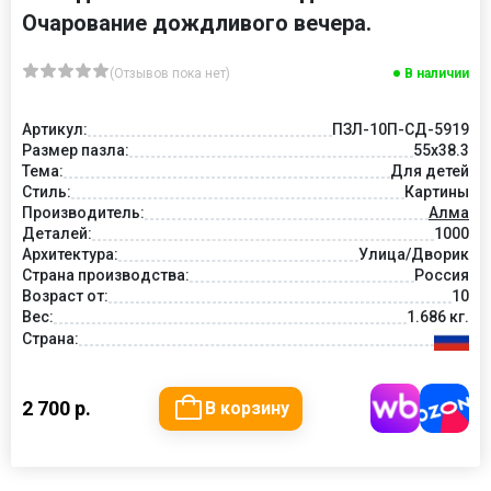
Очарование дождливого вечера.
(Отзывов пока нет)
В наличии
Артикул:
ПЗЛ-10П-СД-5919
Размер пазла:
55х38.3
Тема:
Для детей
Стиль:
Картины
Производитель:
Алма
Деталей:
1000
Архитектура:
Улица/Дворик
Страна производства:
Россия
Возраст от:
10
Вес:
1.686 кг.
Страна:
2 700 р.
В корзину