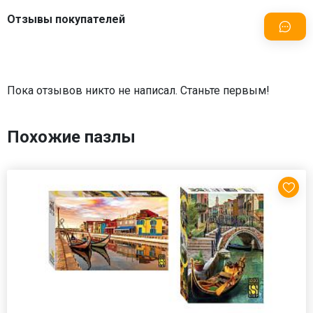
Отзывы покупателей
Пока отзывов никто не написал. Станьте первым!
Похожие пазлы