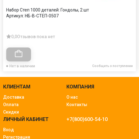
Набор Степ 1000 деталей: Гондолы, 2 шт
Артикул:
НБ-В-СТЕП-0507
0,0
Отзывов пока нет
Нет в наличии
Сообщить о поступлении
КЛИЕНТАМ
КОМПАНИЯ
Доставка
О нас
Оплата
Контакты
Скидки
ЛИЧНЫЙ КАБИНЕТ
+7(800)600-54-10
Вход
Регистрация