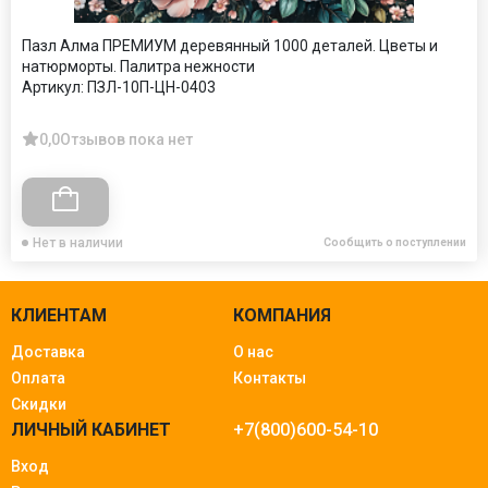
Пазл Алма ПРЕМИУМ деревянный 1000 деталей. Цветы и
натюрморты. Палитра нежности
Артикул:
ПЗЛ-10П-ЦН-0403
0,0
Отзывов пока нет
Нет в наличии
Сообщить о поступлении
КЛИЕНТАМ
КОМПАНИЯ
Доставка
О нас
Оплата
Контакты
Скидки
ЛИЧНЫЙ КАБИНЕТ
+7(800)600-54-10
Вход