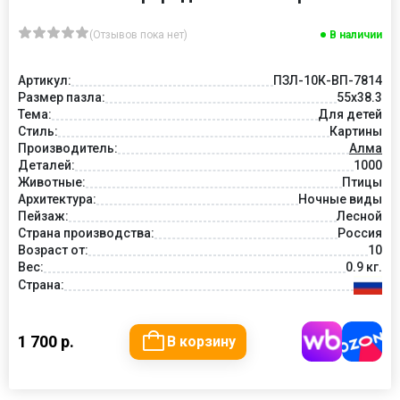
(Отзывов пока нет)
В наличии
Артикул:
ПЗЛ-10К-ВП-7814
Размер пазла:
55х38.3
Тема:
Для детей
Стиль:
Картины
Производитель:
Алма
Деталей:
1000
Животные:
Птицы
Архитектура:
Ночные виды
Пейзаж:
Лесной
Страна производства:
Россия
Возраст от:
10
Вес:
0.9 кг.
Страна:
1 700 р.
В корзину