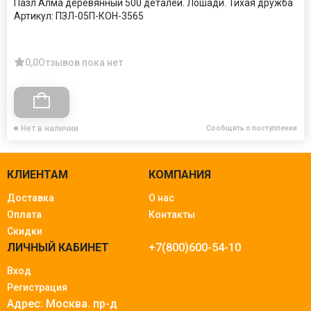
Пазл Алма деревянный 500 деталей. Лошади. Тихая дружба
Артикул:
ПЗЛ-05П-КОН-3565
0,0
Отзывов пока нет
Нет в наличии
Сообщить о поступлении
КЛИЕНТАМ
КОМПАНИЯ
Доставка
О нас
Оплата
Контакты
Скидки
ЛИЧНЫЙ КАБИНЕТ
+7(800)600-54-10
Вход
Регистрация
Адрес: Москва.
пр-д