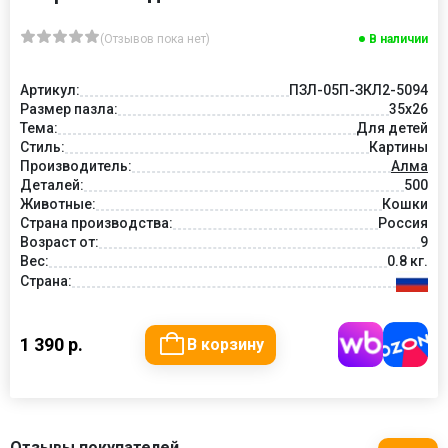
(Отзывов пока нет)
В наличии
Артикул:
ПЗЛ-05П-ЗКЛ2-5094
Размер пазла:
35х26
Тема:
Для детей
Стиль:
Картины
Производитель:
Алма
Деталей:
500
Животные:
Кошки
Страна производства:
Россия
Возраст от:
9
Вес:
0.8 кг.
Страна:
1 390 р.
В корзину
Отзывы покупателей