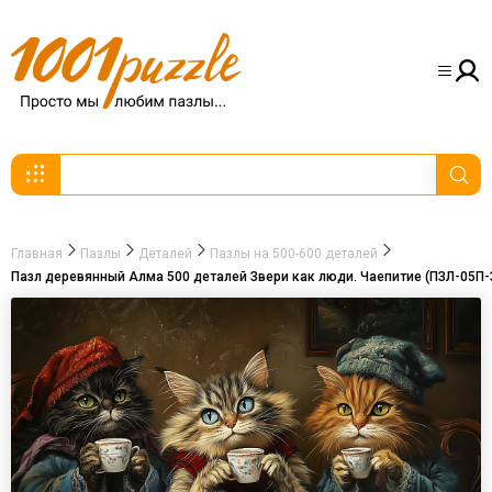
Главная
Пазлы
Деталей
Пазлы на 500-600 деталей
Пазл деревянный Алма 500 деталей Звери как люди. Чаепитие (ПЗЛ-05П-