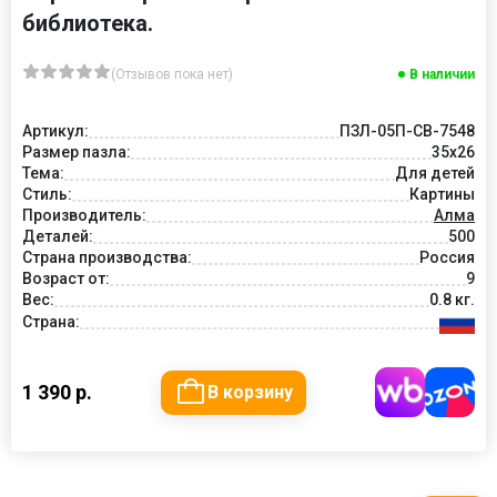
библиотека.
(Отзывов пока нет)
В наличии
Артикул:
ПЗЛ-05П-СВ-7548
Размер пазла:
35х26
Тема:
Для детей
Стиль:
Картины
Производитель:
Алма
Деталей:
500
Страна производства:
Россия
Возраст от:
9
Вес:
0.8 кг.
Страна:
1 390 р.
В корзину