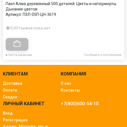
Пазл Алма деревянный 500 деталей. Цветы и натюрморты.
Дыхание цветов
Артикул:
ПЗЛ-05П-ЦН-3619
0,0
Отзывов пока нет
Нет в наличии
Сообщить о поступлении
КЛИЕНТАМ
КОМПАНИЯ
Доставка
О нас
Оплата
Контакты
Скидки
ЛИЧНЫЙ КАБИНЕТ
+7(800)600-54-10
Вход
Регистрация
Адрес: Москва.
пр-д