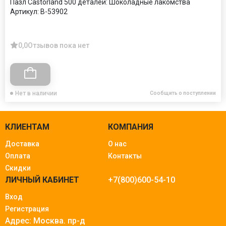
Пазл Castorland 500 деталей: Шоколадные лакомства
Артикул:
B-53902
0,0
Отзывов пока нет
Нет в наличии
Сообщить о поступлении
КЛИЕНТАМ
КОМПАНИЯ
Доставка
О нас
Оплата
Контакты
Скидки
ЛИЧНЫЙ КАБИНЕТ
+7(800)600-54-10
Вход
Регистрация
Адрес: Москва.
пр-д