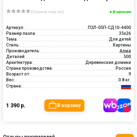
(Отзывов пока нет)
В наличии
Артикул:
ПЗЛ-05П-СД10-4400
Размер пазла:
35х26
Тема:
Для детей
Стиль:
Картины
Производитель:
Алма
Деталей:
500
Архитектура:
Деревенские домики
Страна производства:
Россия
Возраст от:
9
Вес:
0.8 кг.
Страна:
1 390 р.
В корзину
Отзывы покупателей