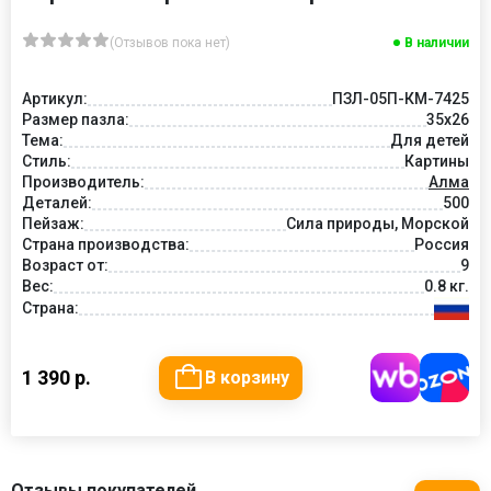
(Отзывов пока нет)
В наличии
Артикул:
ПЗЛ-05П-КМ-7425
Размер пазла:
35х26
Тема:
Для детей
Стиль:
Картины
Производитель:
Алма
Деталей:
500
Пейзаж:
Сила природы, Морской
Страна производства:
Россия
Возраст от:
9
Вес:
0.8 кг.
Страна:
1 390 р.
В корзину
Отзывы покупателей