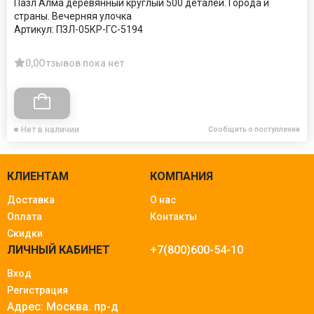
Пазл Алма деревянный круглый 500 деталей. Города и
страны. Вечерняя улочка
Артикул:
ПЗЛ-05КР-ГС-5194
0,0
Отзывов пока нет
Нет в наличии
Сообщить о поступлении
КЛИЕНТАМ
КОМПАНИЯ
Доставка
О нас
Оплата
Контакты
Скидки
ЛИЧНЫЙ КАБИНЕТ
+7(800)600-54-10
Вход
Регистрация
Адрес: Москва.
пр-д