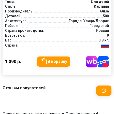
Тема:
Для детей
Стиль:
Картины
Производитель:
Алма
Деталей:
500
Архитектура:
Города, Улица/Дворик
Пейзаж:
Городской
Страна производства:
Россия
Возраст от:
9
Вес:
0.8 кг.
Страна:
1 390 р.
В корзину
Отзывы покупателей
Пока отзывов никто не написал. Станьте первым!