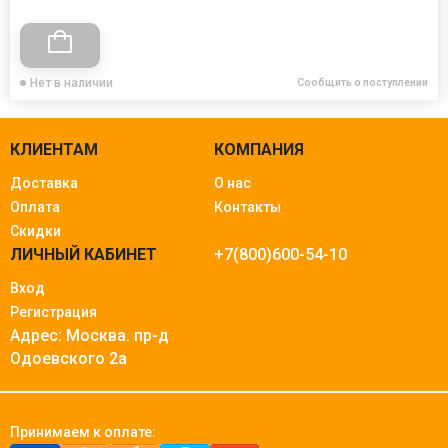
Нет в наличии
Сообщить о поступлении
КЛИЕНТАМ
КОМПАНИЯ
Доставка
О нас
Оплата
Контакты
Скидки
ЛИЧНЫЙ КАБИНЕТ
+7(800)600-54-10
Вход
Регистрация
Адрес: Москва.
пр-д
Одоевского 2а
Принимаем к оплате: