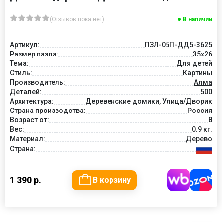
(Отзывов пока нет)
В наличии
Артикул:
ПЗЛ-05П-ДД5-3625
Размер пазла:
35х26
Тема:
Для детей
Стиль:
Картины
Производитель:
Алма
Деталей:
500
Архитектура:
Деревенские домики, Улица/Дворик
Страна производства:
Россия
Возраст от:
8
Вес:
0.9 кг.
Материал:
Дерево
Страна:
1 390 р.
В корзину