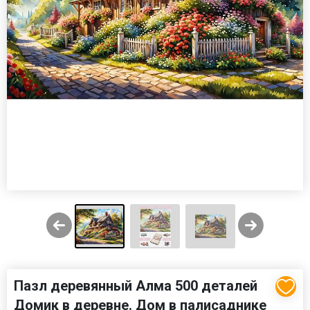
Пазл деревянный Алма 500 деталей
Домик в деревне. Дом в палисаднике