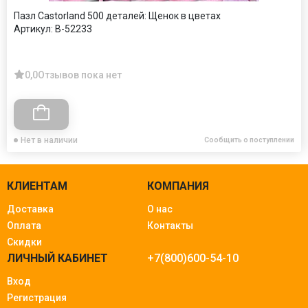
Пазл Castorland 500 деталей: Щенок в цветах
Артикул:
B-52233
0,0
Отзывов пока нет
Нет в наличии
Сообщить о поступлении
КЛИЕНТАМ
КОМПАНИЯ
Доставка
О нас
Оплата
Контакты
Скидки
ЛИЧНЫЙ КАБИНЕТ
+7(800)600-54-10
Вход
Регистрация