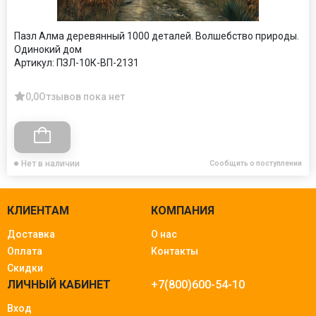
Пазл Алма деревянный 1000 деталей. Волшебство природы.
Одинокий дом
Артикул:
ПЗЛ-10К-ВП-2131
0,0
Отзывов пока нет
Нет в наличии
Сообщить о поступлении
КЛИЕНТАМ
КОМПАНИЯ
Доставка
О нас
Оплата
Контакты
Скидки
ЛИЧНЫЙ КАБИНЕТ
+7(800)600-54-10
Вход