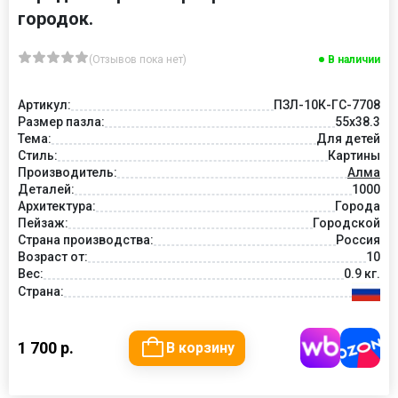
городок.
(Отзывов пока нет)
В наличии
Артикул:
ПЗЛ-10К-ГС-7708
Размер пазла:
55х38.3
Тема:
Для детей
Стиль:
Картины
Производитель:
Алма
Деталей:
1000
Архитектура:
Города
Пейзаж:
Городской
Страна производства:
Россия
Возраст от:
10
Вес:
0.9 кг.
Страна:
1 700 р.
В корзину