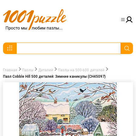
Главная
Пазлы
Деталей
Пазлы на 500-600 деталей
Пазл Cobble Hill 500 деталей: Зимние каникулы (CH45097)