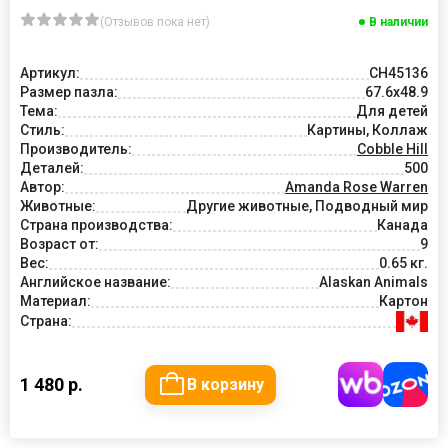
(Отзывов пока нет)
В наличии
Артикул:
CH45136
Размер пазла:
67.6x48.9
Тема:
Для детей
Стиль:
Картины, Коллаж
Производитель:
Cobble Hill
Деталей:
500
Автор:
Amanda Rose Warren
Животные:
Другие животные, Подводный мир
Страна производства:
Канада
Возраст от:
9
Вес:
0.65 кг.
Английское название:
Alaskan Animals
Материал:
Картон
Страна:
1 480 р.
В корзину