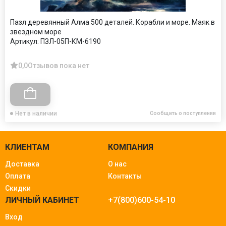
Пазл деревянный Алма 500 деталей. Корабли и море. Маяк в
звездном море
Артикул:
ПЗЛ-05П-КМ-6190
0,0
Отзывов пока нет
Нет в наличии
Сообщить о поступлении
КЛИЕНТАМ
КОМПАНИЯ
Доставка
О нас
Оплата
Контакты
Скидки
ЛИЧНЫЙ КАБИНЕТ
+7(800)600-54-10
Вход