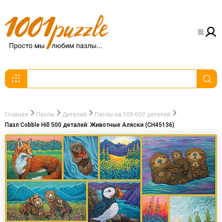
Главная
Пазлы
Деталей
Пазлы на 500-600 деталей
Пазл Cobble Hill 500 деталей: Животные Аляски (CH45136)