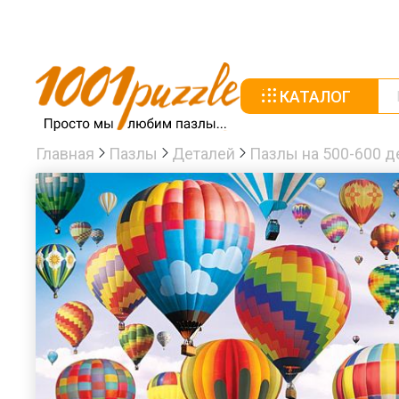
КАТАЛОГ
Главная
Пазлы
Деталей
Пазлы на 500-600 д