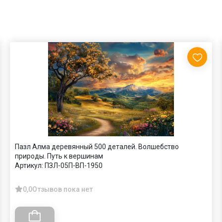
Пазл Алма деревянный 500 деталей. Волшебство
природы. Путь к вершинам
Артикул:
ПЗЛ-05П-ВП-1950
0,0
Отзывов пока нет