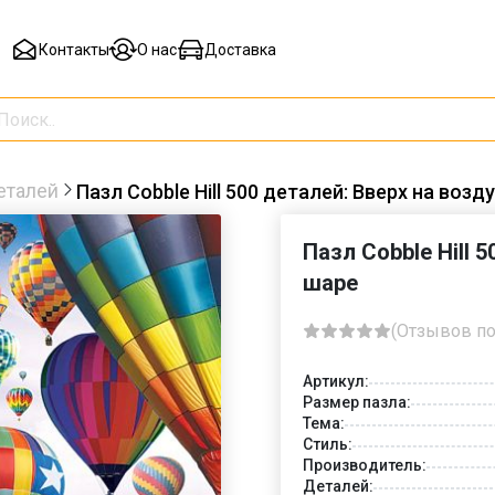
Контакты
О нас
Доставка
еталей
Пазл Cobble Hill 500 деталей: Вверх на воз
Пазл Cobble Hill 
шаре
(Отзывов по
Артикул:
Размер пазла:
Тема:
Стиль:
Производитель:
Деталей: