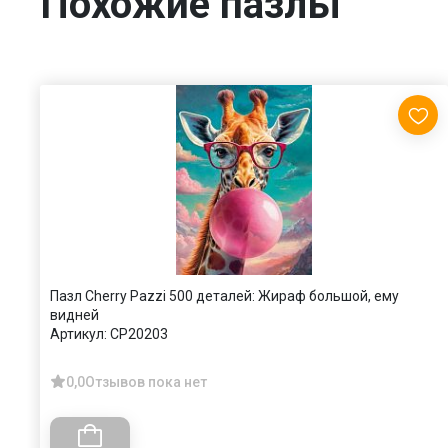
Похожие пазлы
Пазл Cherry Pazzi 500 деталей: Жираф большой, ему
видней
Артикул:
CP20203
0,0
Отзывов пока нет