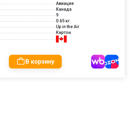
Авиация
Канада
9
0.65 кг.
Up in the Air
Картон
В корзину