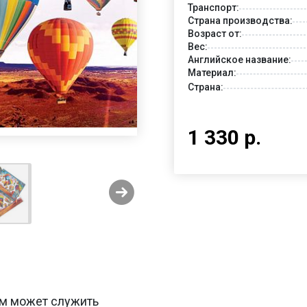
Транспорт:
Страна производства:
Возраст от:
Вес:
Английское название:
Материал:
Страна:
1 330 р.
тем может служить