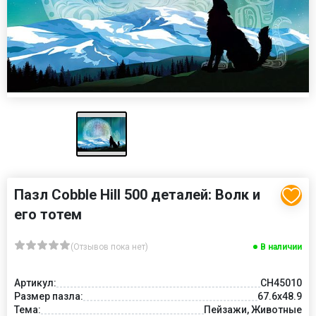
Пазл Cobble Hill 500 деталей: Волк и
его тотем
(Отзывов пока нет)
В наличии
Артикул:
CH45010
Размер пазла:
67.6x48.9
Тема:
Пейзажи, Животные