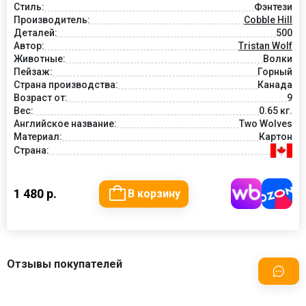
Стиль:
Фэнтези
Производитель:
Cobble Hill
Деталей:
500
Автор:
Tristan Wolf
Животные:
Волки
Пейзаж:
Горный
Страна производства:
Канада
Возраст от:
9
Вес:
0.65 кг.
Английское название:
Two Wolves
Материал:
Картон
Страна:
1 480 р.
В корзину
Отзывы покупателей