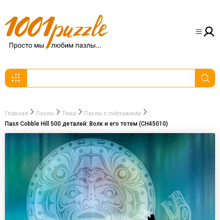
Главная
Пазлы
Тема
Пазлы с пейзажами
Пазл Cobble Hill 500 деталей: Волк и его тотем (CH45010)