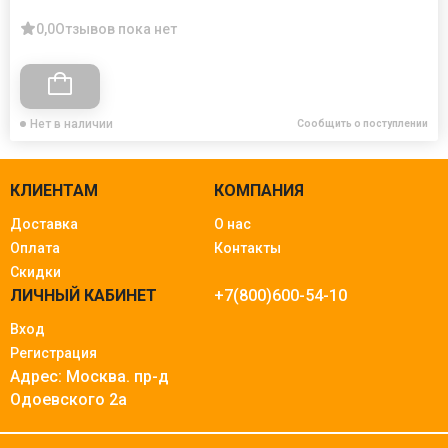
0,0
Отзывов пока нет
Нет в наличии
Сообщить о поступлении
КЛИЕНТАМ
КОМПАНИЯ
Доставка
О нас
Оплата
Контакты
Скидки
ЛИЧНЫЙ КАБИНЕТ
+7(800)600-54-10
Вход
Регистрация
Адрес: Москва.
пр-д
Одоевского 2а