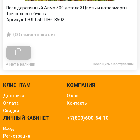
Пазл деревянный Алма 500 деталей Цветы и натюрморты.
Три полевых букета
Артикул:
ПЗЛ-05П-ЦН6-3502
0,0
Отзывов пока нет
Нет в наличии
Сообщить о поступлении
КЛИЕНТАМ
КОМПАНИЯ
Доставка
О нас
Оплата
Контакты
Скидки
ЛИЧНЫЙ КАБИНЕТ
+7(800)600-54-10
Вход
Регистрация