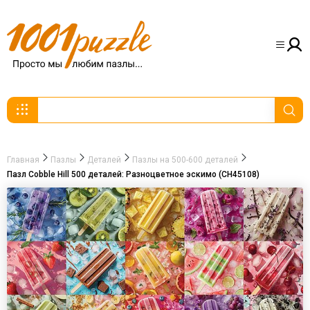
Главная
Пазлы
Деталей
Пазлы на 500-600 деталей
Пазл Cobble Hill 500 деталей: Разноцветное эскимо (CH45108)