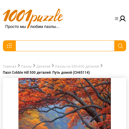
Главная
Пазлы
Деталей
Пазлы на 500-600 деталей
Пазл Cobble Hill 500 деталей: Путь домой (CH45114)