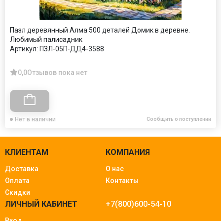
Пазл деревянный Алма 500 деталей Домик в деревне.
Любимый палисадник
Артикул:
ПЗЛ-05П-ДД4-3588
0,0
Отзывов пока нет
Нет в наличии
Сообщить о поступлении
КЛИЕНТАМ
КОМПАНИЯ
Доставка
О нас
Оплата
Контакты
Скидки
ЛИЧНЫЙ КАБИНЕТ
+7(800)600-54-10
Вход