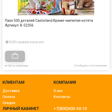
Пазл 500 деталей Castorland Время чаепития-котята
Артикул:
B-52356
0,0
Отзывов пока нет
Нет в наличии
Сообщить о поступлении
КЛИЕНТАМ
КОМПАНИЯ
Доставка
О нас
Оплата
Контакты
Скидки
ЛИЧНЫЙ КАБИНЕТ
+7(800)600-54-10