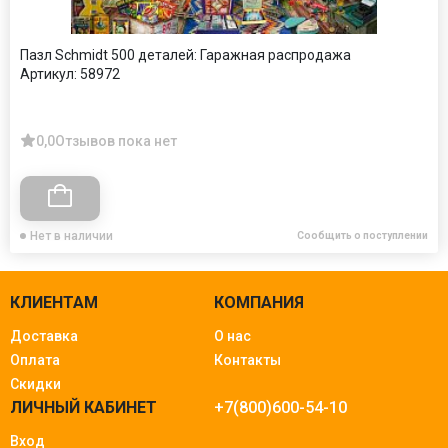
Пазл Schmidt 500 деталей: Гаражная распродажа
Артикул:
58972
0,0
Отзывов пока нет
Нет в наличии
Сообщить о поступлении
КЛИЕНТАМ
КОМПАНИЯ
Доставка
О нас
Оплата
Контакты
Скидки
ЛИЧНЫЙ КАБИНЕТ
+7(800)600-54-10
Вход