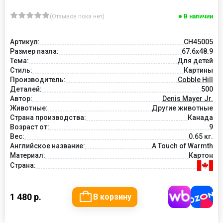
(Отзывов пока нет)
В наличии
Артикул:
CH45005
Размер пазла:
67.6x48.9
Тема:
Для детей
Стиль:
Картины
Производитель:
Cobble Hill
Деталей:
500
Автор:
Denis Mayer Jr.
Животные:
Другие животные
Страна производства:
Канада
Возраст от:
9
Вес:
0.65 кг.
Английское название:
A Touch of Warmth
Материал:
Картон
Страна:
1 480 р.
В корзину