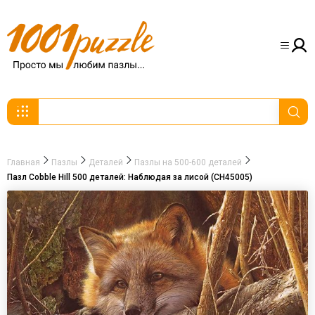
Главная
Пазлы
Деталей
Пазлы на 500-600 деталей
Пазл Cobble Hill 500 деталей: Наблюдая за лисой (CH45005)