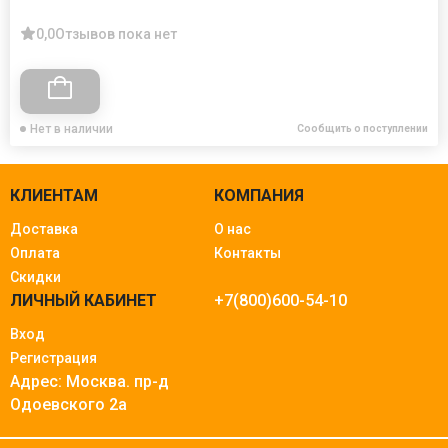
0,0
Отзывов пока нет
Нет в наличии
Сообщить о поступлении
КЛИЕНТАМ
КОМПАНИЯ
Доставка
О нас
Оплата
Контакты
Скидки
ЛИЧНЫЙ КАБИНЕТ
+7(800)600-54-10
Вход
Регистрация
Адрес: Москва.
пр-д
Одоевского 2а