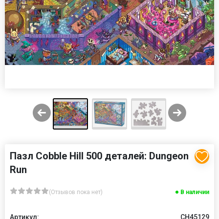
Пазл Cobble Hill 500 деталей: Dungeon
Run
(Отзывов пока нет)
В наличии
Артикул:
CH45129