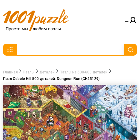
Главная
Пазлы
Деталей
Пазлы на 500-600 деталей
Пазл Cobble Hill 500 деталей: Dungeon Run (CH45129)