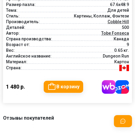
Размер пазла:
67.6x48.9
Тема:
Для детей
Стиль:
Картины, Коллаж, Фэнтези
Производитель:
Cobble Hill
Деталей:
500
Автор:
Tobe Fonseca
Страна производства:
Канада
Возраст от:
9
Вес:
0.65 кг.
Английское название:
Dungeon Run
Материал:
Картон
Страна:
1 480 р.
В корзину
Отзывы покупателей