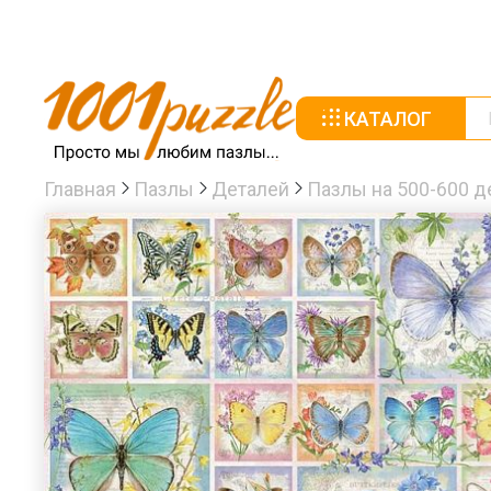
КАТАЛОГ
Главная
Пазлы
Деталей
Пазлы на 500-600 д