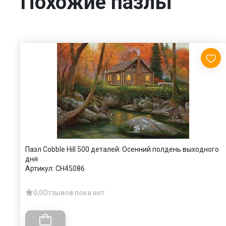
Похожие пазлы
Пазл Cobble Hill 500 деталей: Осенний полдень выходного
дня
Артикул:
CH45086
0,0
Отзывов пока нет