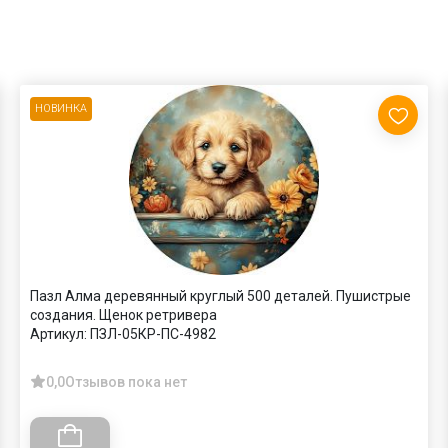
НОВИНКА
Пазл Алма деревянный круглый 500 деталей. Пушистрые
создания. Щенок ретривера
Артикул:
ПЗЛ-05КР-ПС-4982
0,0
Отзывов пока нет