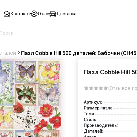
Контакты
О нас
Доставка
еталей
Пазл Cobble Hill 500 деталей: Бабочки (CH45
Пазл Cobble Hill 
(Отзывов по
Артикул:
Размер пазла:
Тема:
Стиль:
Производитель:
Деталей:
Автор: