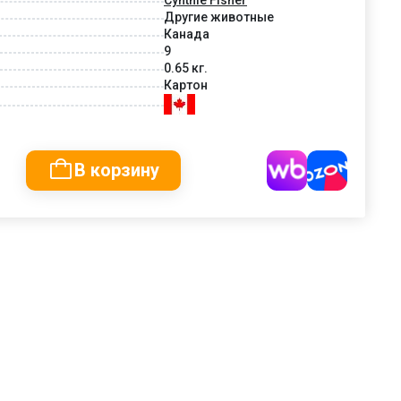
Другие животные
Канада
9
0.65 кг.
Картон
В корзину