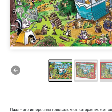
Пазл - это интересная головоломка, которая может 