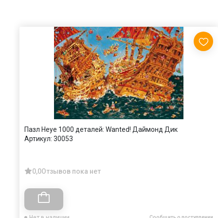
Пазл Heye 1000 деталей: Wanted! Даймонд Дик
Артикул:
30053
0,0
Отзывов пока нет
Нет в наличии
Сообщить о поступлении