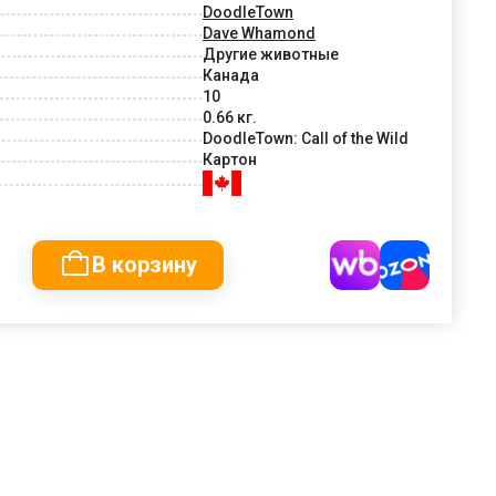
DoodleTown
Dave Whamond
Другие животные
Канада
10
0.66 кг.
DoodleTown: Call of the Wild
Картон
В корзину