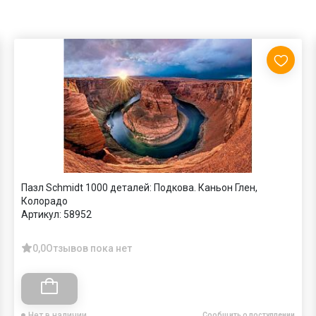
Пазл Schmidt 1000 деталей: Подкова. Каньон Глен,
Колорадо
Артикул:
58952
0,0
Отзывов пока нет
Нет в наличии
Сообщить о поступлении