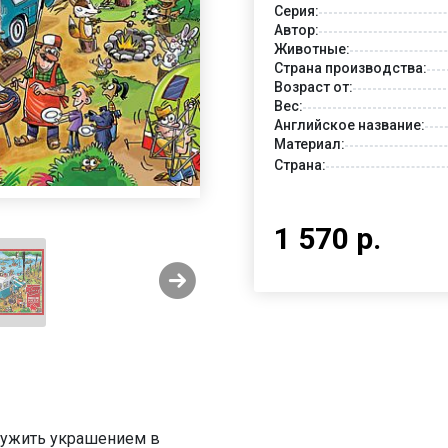
Серия:
Автор:
Животные:
Страна производства:
Возраст от:
Вес:
Английское название:
Материал:
Страна:
1 570 р.
служить украшением в