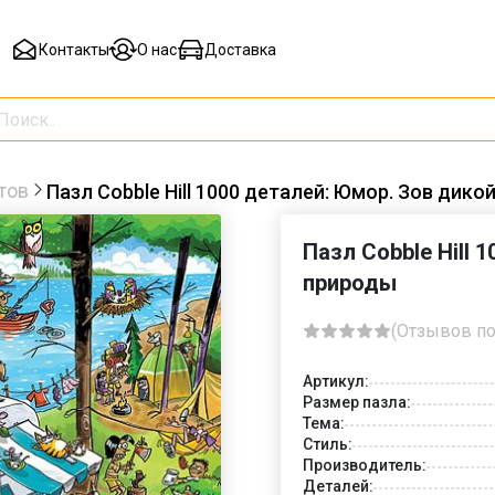
Контакты
О нас
Доставка
тов
Пазл Cobble Hill 1000 деталей: Юмор. Зов дико
Пазл Cobble Hill 
природы
(Отзывов по
Артикул:
Размер пазла:
Тема:
Стиль:
Производитель:
Деталей: