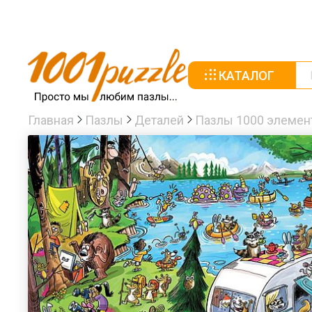
КАТАЛОГ
Главная
Пазлы
Деталей
Пазлы 1000 элемен