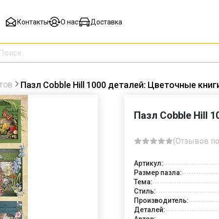
Контакты
О нас
Доставка
тов
Пазл Cobble Hill 1000 деталей: Цветочные книг
Пазл Cobble Hill 
(Отзывов по
Артикул:
Размер пазла:
Тема:
Стиль:
Производитель:
Деталей:
Автор: