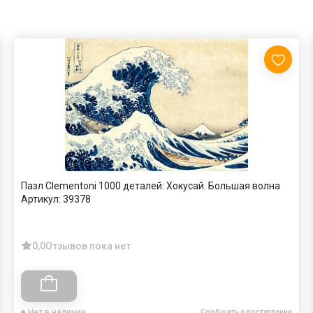
Пазл Clementoni 1000 деталей: Хокусай. Большая волна
Артикул:
39378
0,0
Отзывов пока нет
Нет в наличии
Сообщить о поступлении