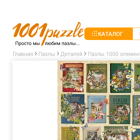
КАТАЛОГ
Главная
Пазлы
Деталей
Пазлы 1000 элемен