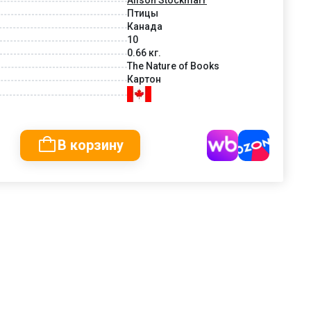
Птицы
Канада
10
0.66 кг.
The Nature of Books
Картон
В корзину