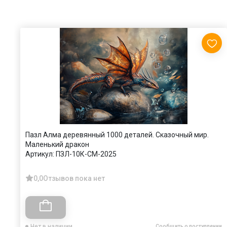
Пазл Алма деревянный 1000 деталей. Сказочный мир.
Маленький дракон
Артикул:
ПЗЛ-10К-СМ-2025
0,0
Отзывов пока нет
Нет в наличии
Сообщить о поступлении