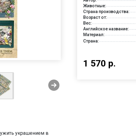
Животные:
Страна производства:
Возраст от:
Вес:
Английское название:
Материал:
Страна:
1 570 р.
служить украшением в