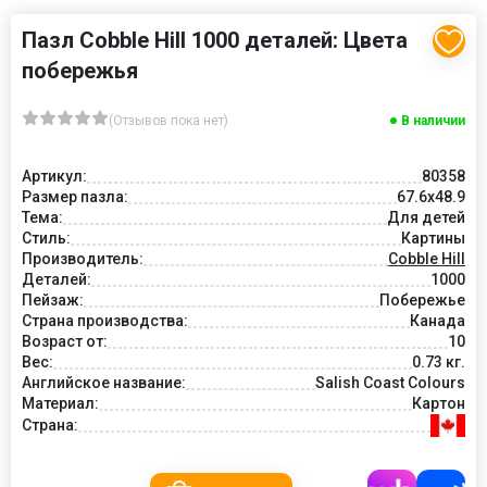
Пазл Cobble Hill 1000 деталей: Цвета
побережья
(Отзывов пока нет)
В наличии
Артикул:
80358
Размер пазла:
67.6x48.9
Тема:
Для детей
Стиль:
Картины
Производитель:
Cobble Hill
Деталей:
1000
Пейзаж:
Побережье
Страна производства:
Канада
Возраст от:
10
Вес:
0.73 кг.
Английское название:
Salish Coast Colours
Материал:
Картон
Страна: