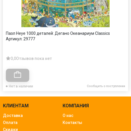
Пазл Heye 1000 деталей: Дегано Океанариум Classics
Артикул:
29777
0,0
Отзывов пока нет
Нет в наличии
Сообщить о поступлении
КЛИЕНТАМ
КОМПАНИЯ
Доставка
О нас
Оплата
Контакты
Скидки