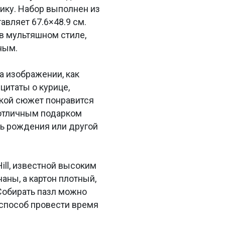
ику. Набор выполнен из
авляет 67.6×48.9 см.
 в мультяшном стиле,
ным.
а изображении, как
итаты о курице,
акой сюжет понравится
т отличным подарком
нь рождения или другой
ill, известной высоким
аны, а картон плотный,
Собирать пазл можно
 способ провести время