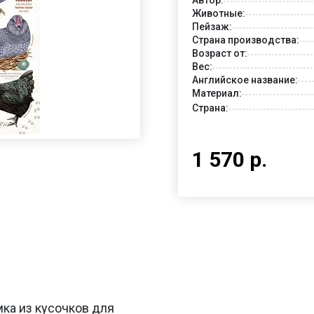
Животные:
Пейзаж:
Страна производства:
Возраст от:
Вес:
Английское название:
Материал:
Страна:
1 570 р.
мка из кусочков для