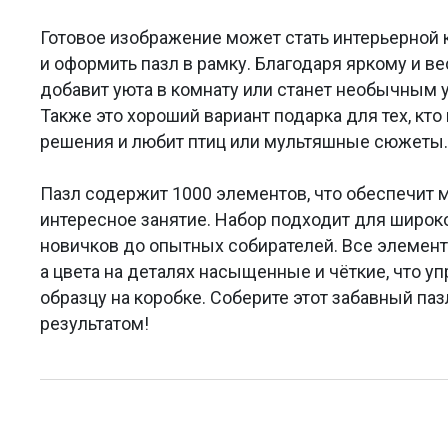
Готовое изображение может стать интерьерной к
и оформить пазл в рамку. Благодаря яркому и в
добавит уюта в комнату или станет необычным 
Также это хороший вариант подарка для тех, кт
решения и любит птиц или мультяшные сюжеты.
Пазл содержит 1000 элементов, что обеспечит 
интересное занятие. Набор подходит для широко
новичков до опытных собирателей. Все элемент
а цвета на деталях насыщенные и чёткие, что у
образцу на коробке. Соберите этот забавный па
результатом!