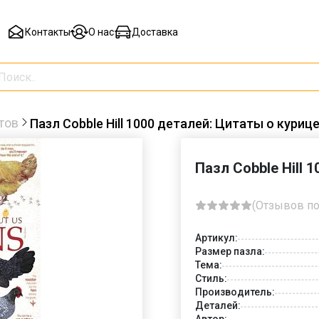
Контакты
О нас
Доставка
тов
Пазл Cobble Hill 1000 деталей: Цитаты о куриц
Пазл Cobble Hill 
(Отзывов по
Артикул:
Размер пазла:
Тема:
Стиль:
Производитель:
Деталей:
Автор: