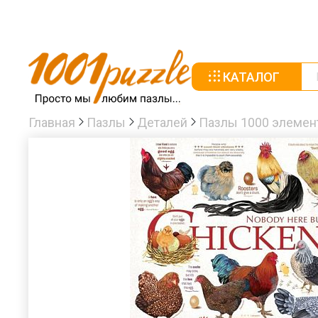
КАТАЛОГ
Главная
Пазлы
Деталей
Пазлы 1000 элемен