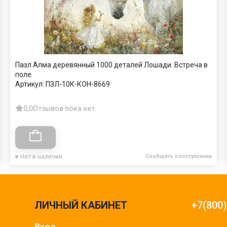
Пазл Алма деревянный 1000 деталей Лошади. Встреча в
поле
Артикул:
ПЗЛ-10К-КОН-8669
0,0
Отзывов пока нет
Нет в наличии
Сообщить о поступлении
ЛИЧНЫЙ КАБИНЕТ
+7(800
Вход