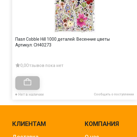
Пазл Cobble Hill 1000 деталей: Весенние цветы
Артикул:
CH40273
0,0
Отзывов пока нет
Нет в наличии
Сообщить о поступлении
КЛИЕНТАМ
КОМПАНИЯ
Доставка
О нас