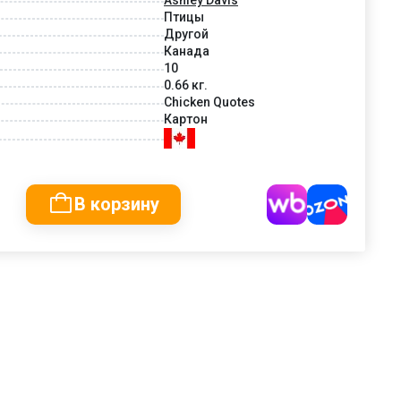
Птицы
Другой
Канада
10
0.66 кг.
Chicken Quotes
Картон
В корзину