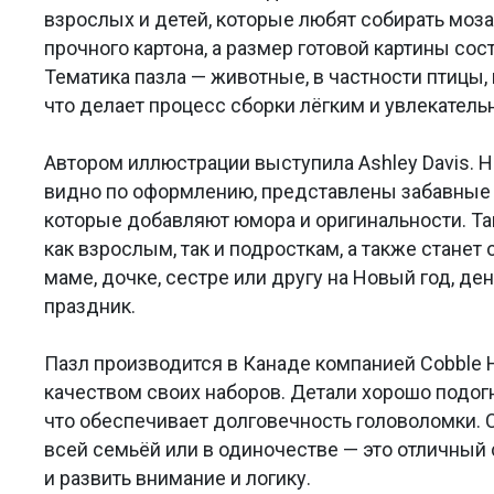
взрослых и детей, которые любят собирать моза
прочного картона, а размер готовой картины сост
Тематика пазла — животные, в частности птицы,
что делает процесс сборки лёгким и увлекатель
Автором иллюстрации выступила Ashley Davis. Н
видно по оформлению, представлены забавные ц
которые добавляют юмора и оригинальности. Т
как взрослым, так и подросткам, а также стане
маме, дочке, сестре или другу на Новый год, де
праздник.
Пазл производится в Канаде компанией Cobble H
качеством своих наборов. Детали хорошо подогн
что обеспечивает долговечность головоломки. 
всей семьёй или в одиночестве — это отличный
и развить внимание и логику.