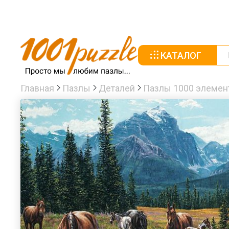
КАТАЛОГ
Главная
Пазлы
Деталей
Пазлы 1000 элемен