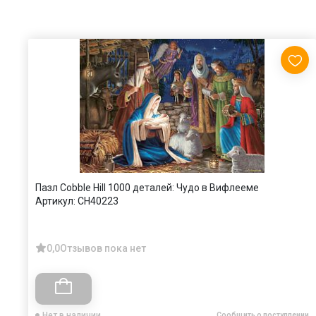
Пазл Cobble Hill 1000 деталей: Чудо в Вифлееме
Артикул:
CH40223
0,0
Отзывов пока нет
Нет в наличии
Сообщить о поступлении