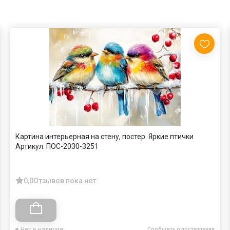
Картина интерьерная на стену, постер. Яркие птички
Артикул:
ПОС-2030-3251
0,0
Отзывов пока нет
Нет в наличии
Сообщить о поступлении