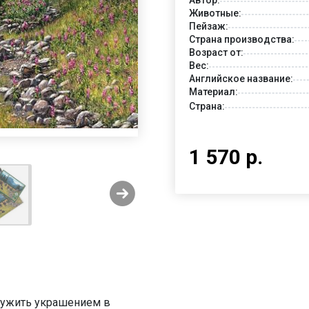
Животные:
Пейзаж:
Страна производства:
Возраст от:
Вес:
Английское название:
Материал:
Страна:
1 570 р.
служить украшением в