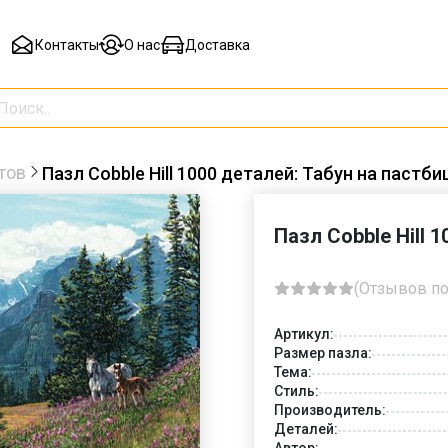
Контакты
О нас
Доставка
тов
Пазл Cobble Hill 1000 деталей: Табун на пастб
Пазл Cobble Hill 
(Отзывов по
Артикул:
Размер пазла:
Тема:
Стиль:
Производитель:
Деталей:
Автор: