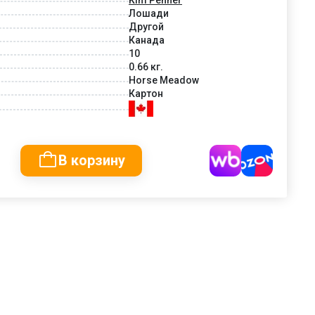
Лошади
Другой
Канада
10
0.66 кг.
Horse Meadow
Картон
В корзину