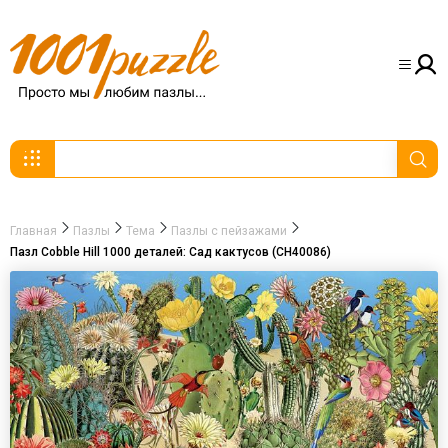
Главная
Пазлы
Тема
Пазлы с пейзажами
Пазл Cobble Hill 1000 деталей: Сад кактусов (CH40086)