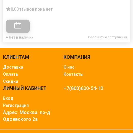
0,0
Отзывов пока нет
Нет в наличии
Сообщить о поступлении
КЛИЕНТАМ
КОМПАНИЯ
Доставка
О нас
Оплата
Контакты
Скидки
ЛИЧНЫЙ КАБИНЕТ
+7(800)600-54-10
Вход
Регистрация
Адрес: Москва.
пр-д
Одоевского 2а