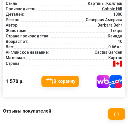
Стиль:
Картины, Коллаж
Производитель:
Cobble Hill
Деталей:
1000
Регион:
Северная Америка
Автор:
Barbara Behr
Животные:
Птицы
Страна производства:
Канада
Возраст от:
10
Вес:
0.66 кг.
Английское название:
Cactus Garden
Материал:
Картон
Страна:
1 570 р.
В корзину
Отзывы покупателей