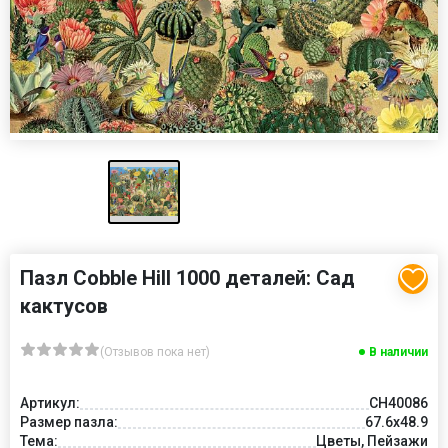
Пазл Cobble Hill 1000 деталей: Сад
кактусов
(Отзывов пока нет)
В наличии
Артикул:
CH40086
Размер пазла:
67.6x48.9
Тема:
Цветы, Пейзажи