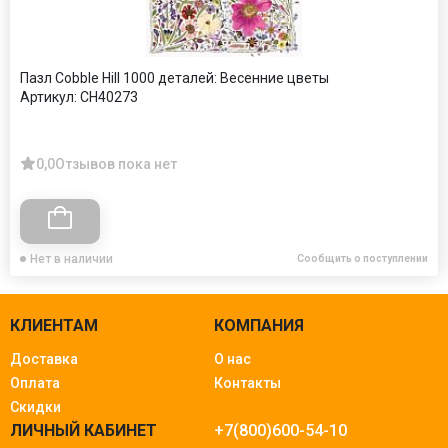
Пазл Cobble Hill 1000 деталей: Весенние цветы
Артикул:
CH40273
0,0
Отзывов пока нет
Нет в наличии
Сообщить о поступлении
КЛИЕНТАМ
КОМПАНИЯ
Доставка
О нас
Оплата
Контакты
Скидки
ЛИЧНЫЙ КАБИНЕТ
+7(800)600-54-10