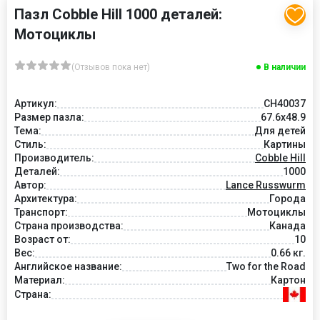
Пазл Cobble Hill 1000 деталей:
Мотоциклы
(Отзывов пока нет)
В наличии
Артикул:
CH40037
Размер пазла:
67.6x48.9
Тема:
Для детей
Стиль:
Картины
Производитель:
Cobble Hill
Деталей:
1000
Автор:
Lance Russwurm
Архитектура:
Города
Транспорт:
Мотоциклы
Страна производства:
Канада
Возраст от:
10
Вес:
0.66 кг.
Английское название:
Two for the Road
Материал:
Картон
Страна: