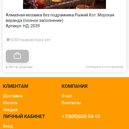
Алмазная мозаика без подрамника Рыжий Кот: Морская
веранда (полное заполнение)
Артикул:
НД-2039
0,0
Отзывов пока нет
Нет в наличии
Сообщить о поступлении
КЛИЕНТАМ
КОМПАНИЯ
Доставка
О нас
Оплата
Контакты
Скидки
ЛИЧНЫЙ КАБИНЕТ
+7(800)600-54-10
Вход