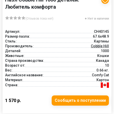
Любитель комфорта
(Отзывов пока нет)
Нет в наличии
Артикул:
CH40145
Размер пазла:
67.6x48.9
Стиль:
Картины
Производитель:
Cobble Hill
Деталей:
1000
Животные:
Кошки
Страна производства:
Канада
Возраст от:
10
Вес:
0.66 кг.
Английское название:
Comfy Cat
Материал:
Картон
Страна:
1 570 р.
Сообщить о поступлении