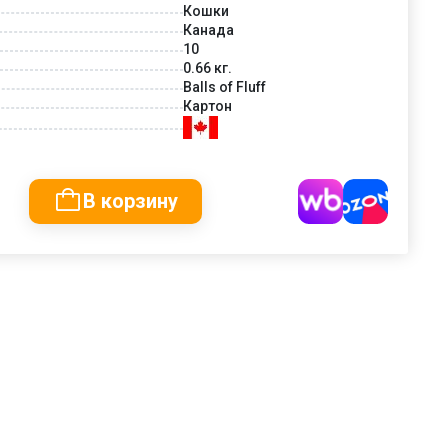
Кошки
Канада
10
0.66 кг.
Balls of Fluff
Картон
В корзину