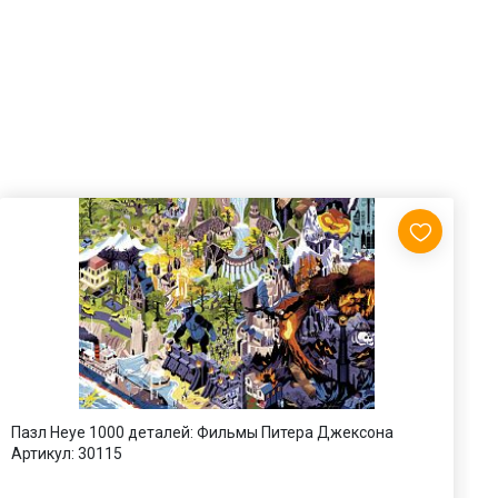
Пазл Heye 1000 деталей: Фильмы Питера Джексона
П
Артикул:
30115
А