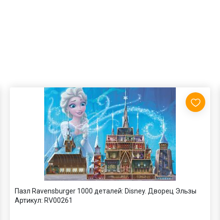
Пазл Ravensburger 1000 деталей: Disney. Дворец Эльзы
Артикул:
RV00261