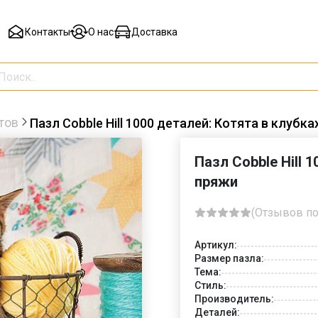
Контакты
О нас
Доставка
тов
Пазл Cobble Hill 1000 деталей: Котята в клубк
Пазл Cobble Hill 
пряжи
(Отзывов по
Артикул:
Размер пазла:
Тема:
Стиль:
Производитель:
Деталей: