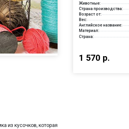
Животные:
Страна производства:
Возраст от:
Вес:
Английское название:
Материал:
Страна:
1 570 р.
мка из кусочков, которая