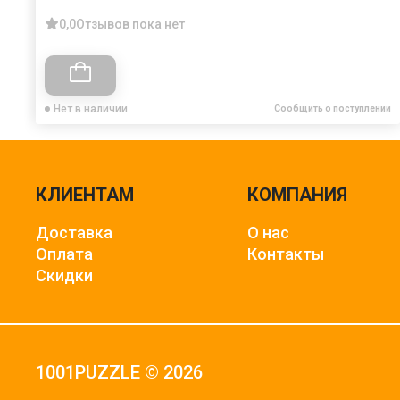
0,0
Отзывов пока нет
Нет в наличии
Сообщить о поступлении
КЛИЕНТАМ
КОМПАНИЯ
Доставка
О нас
Оплата
Контакты
Скидки
1001PUZZLE © 2026