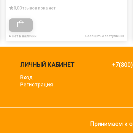
0,0
Отзывов пока нет
Нет в наличии
Сообщить о поступлении
ЛИЧНЫЙ КАБИНЕТ
+7(800
Вход
Регистрация
Принимаем к о