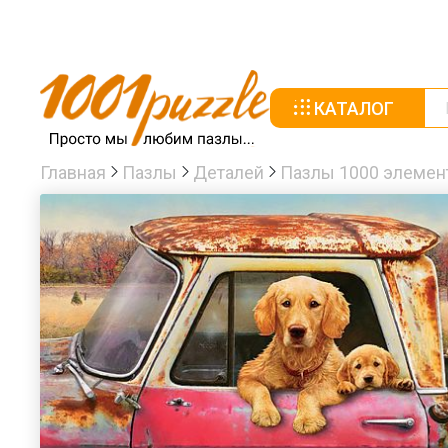
КАТАЛОГ
Главная
Пазлы
Деталей
Пазлы 1000 элемен