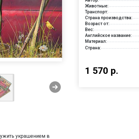
Животные:
Транспорт:
Страна производства:
Возраст от:
Вес:
Английское название:
Материал:
Страна:
1 570 р.
служить украшением в