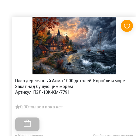
Пазл деревянный Алма 1000 деталей. Корабли и море.
Закат над бушующим морем.
Артикул:
ПЗЛ-10К-КМ-7791
0,0
Отзывов пока нет
Нет в наличии
Сообщить о поступлении