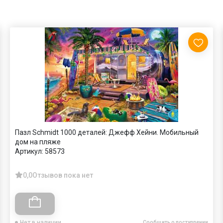
Пазл Schmidt 1000 деталей: Джефф Хейни. Мобильный
дом на пляже
Артикул:
58573
0,0
Отзывов пока нет
Нет в наличии
Сообщить о поступлении