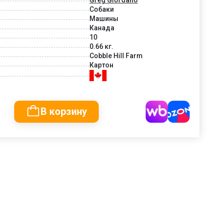
Собаки
Машины
Канада
10
0.66 кг.
Cobble Hill Farm
Картон
В корзину