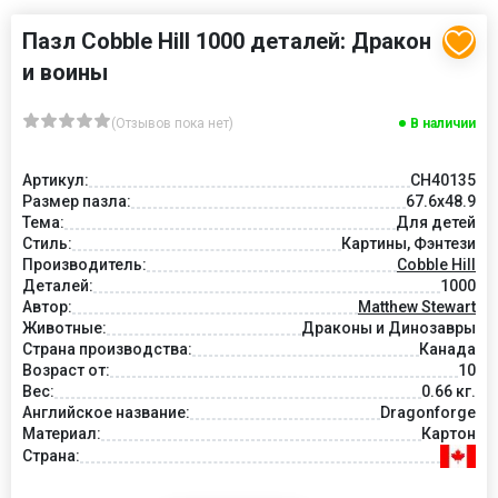
Пазл Cobble Hill 1000 деталей: Дракон
и воины
(Отзывов пока нет)
В наличии
Артикул:
CH40135
Размер пазла:
67.6x48.9
Тема:
Для детей
Стиль:
Картины, Фэнтези
Производитель:
Cobble Hill
Деталей:
1000
Автор:
Matthew Stewart
Животные:
Драконы и Динозавры
Страна производства:
Канада
Возраст от:
10
Вес:
0.66 кг.
Английское название:
Dragonforge
Материал:
Картон
Страна: