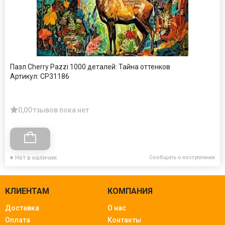
Пазл Cherry Pazzi 1000 деталей: Тайна оттенков
Артикул:
CP31186
0,0
Отзывов пока нет
Нет в наличии
Сообщить о поступлении
КЛИЕНТАМ
КОМПАНИЯ
Доставка
О нас
Оплата
Контакты