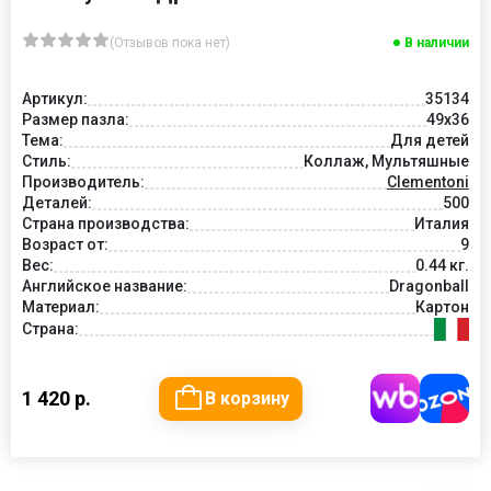
(Отзывов пока нет)
В наличии
Артикул:
35134
Размер пазла:
49x36
Тема:
Для детей
Стиль:
Коллаж, Мультяшные
Производитель:
Clementoni
Деталей:
500
Страна производства:
Италия
Возраст от:
9
Вес:
0.44 кг.
Английское название:
Dragonball
Материал:
Картон
Страна:
1 420 р.
В корзину