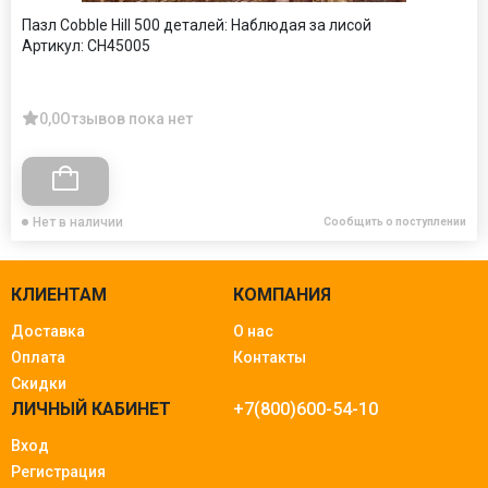
Пазл Cobble Hill 500 деталей: Наблюдая за лисой
Артикул:
CH45005
0,0
Отзывов пока нет
Нет в наличии
Сообщить о поступлении
КЛИЕНТАМ
КОМПАНИЯ
Доставка
О нас
Оплата
Контакты
Скидки
ЛИЧНЫЙ КАБИНЕТ
+7(800)600-54-10
Вход
Регистрация