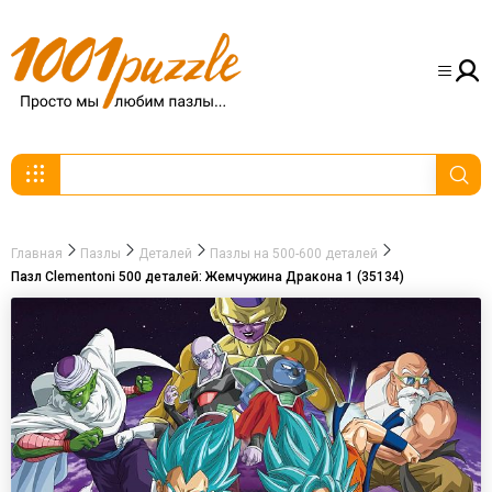
Главная
Пазлы
Деталей
Пазлы на 500-600 деталей
Пазл Clementoni 500 деталей: Жемчужина Дракона 1 (35134)