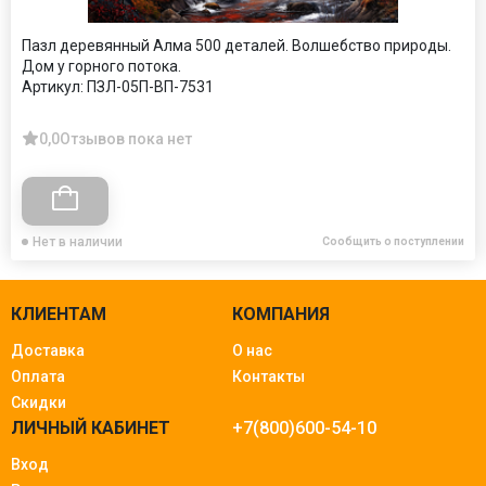
Пазл деревянный Алма 500 деталей. Волшебство природы.
Дом у горного потока.
Артикул:
ПЗЛ-05П-ВП-7531
0,0
Отзывов пока нет
Нет в наличии
Сообщить о поступлении
КЛИЕНТАМ
КОМПАНИЯ
Доставка
О нас
Оплата
Контакты
Скидки
ЛИЧНЫЙ КАБИНЕТ
+7(800)600-54-10
Вход