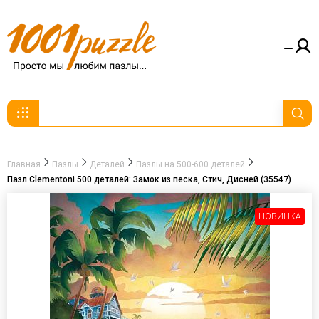
Главная
Пазлы
Деталей
Пазлы на 500-600 деталей
Пазл Clementoni 500 деталей: Замок из песка, Стич, Дисней (35547)
НОВИНКА