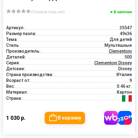
(Отзывов пока нет)
В наличии
Артикул:
35547
Размер пазла:
49x36
Тема:
Для детей
Стиль:
Мультяшные
Производитель:
Clementoni
Деталей:
500
Серия:
Clementoni Disney
Детские:
Disney
Страна производства:
Италия
Возраст от:
9
Вес:
0.46 кг.
Материал:
Картон
Страна:
1 030 р.
В корзину