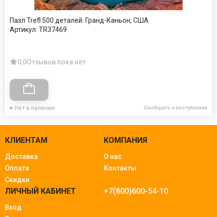
Пазл Trefl 500 деталей: Гранд-Каньон, США
Артикул:
TR37469
0,0
Отзывов пока нет
Нет в наличии
Сообщить о поступлении
КЛИЕНТАМ
КОМПАНИЯ
Доставка
О нас
Оплата
Контакты
Скидки
ЛИЧНЫЙ КАБИНЕТ
+7(800)600-54-10
Вход