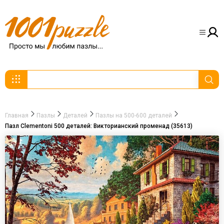
Главная
Пазлы
Деталей
Пазлы на 500-600 деталей
Пазл Clementoni 500 деталей: Викторианский променад (35613)