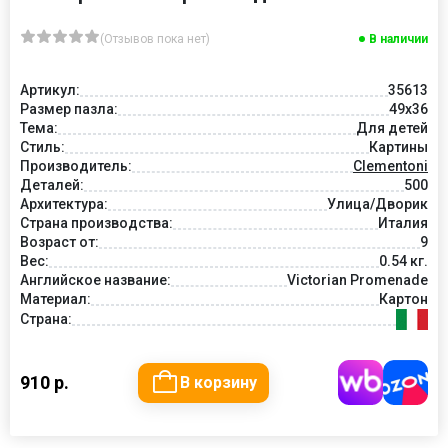
(Отзывов пока нет)
В наличии
Артикул:
35613
Размер пазла:
49x36
Тема:
Для детей
Стиль:
Картины
Производитель:
Clementoni
Деталей:
500
Архитектура:
Улица/Дворик
Страна производства:
Италия
Возраст от:
9
Вес:
0.54 кг.
Английское название:
Victorian Promenade
Материал:
Картон
Страна:
910 р.
В корзину